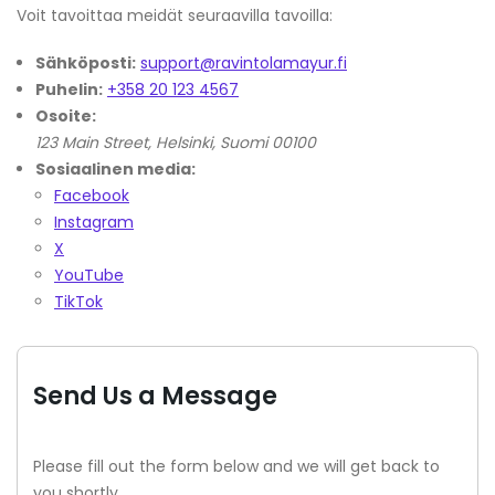
Voit tavoittaa meidät seuraavilla tavoilla:
Sähköposti:
support@ravintolamayur.fi
Puhelin:
+358 20 123 4567
Osoite:
123 Main Street, Helsinki, Suomi 00100
Sosiaalinen media:
Facebook
Instagram
X
YouTube
TikTok
Send Us a Message
Please fill out the form below and we will get back to
you shortly.