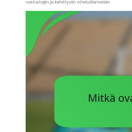
vastustajiin ja kehittyviin ottelutilanteisiin.