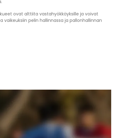
a.
ueet ovat alttiita vastahyökkäyksille ja voivat
 vaikeuksiin pelin hallinnassa ja pallonhallinnan