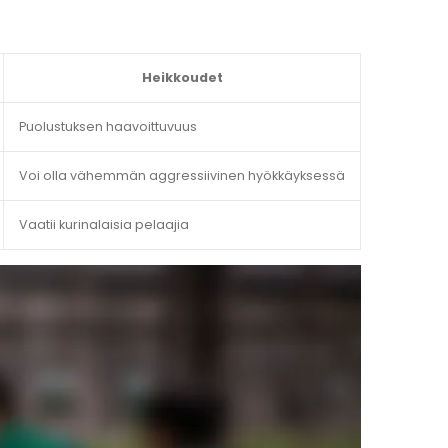
Heikkoudet
Puolustuksen haavoittuvuus
Voi olla vähemmän aggressiivinen hyökkäyksessä
Vaatii kurinalaisia pelaajia