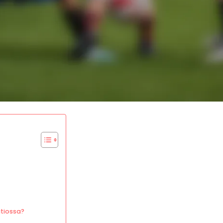
atiossa?