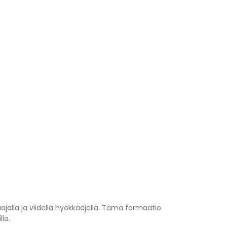
ajalla ja viidellä hyökkääjällä. Tämä formaatio
la.