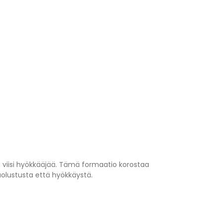
ja viisi hyökkääjää. Tämä formaatio korostaa
olustusta että hyökkäystä.