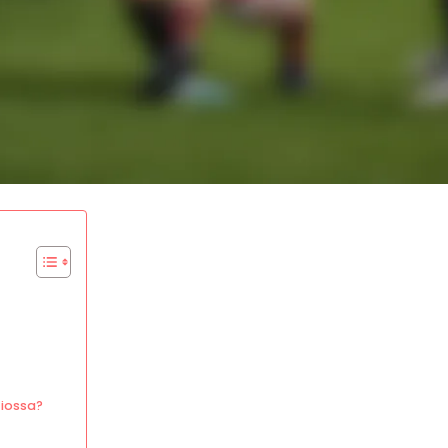
tiossa?